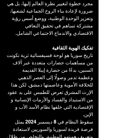
مجرد خطوة لتغيير نظرة العالم إليها، بل هي 
ضرورة لإعادة بناء الروح الجماعية لشعبها، 
وتعزيز الوحدة الوطنية، ووضع أسس رؤية 
مشتركة تساهم في تحقيق التعافي 
الاقتصادي والاندماج الاجتماعي الشامل.
تفكيك الهوية الثقافية
تاريخ سوريا هو لوحة فسيفسائية ثرية تكونت 
من مساهمات حضارات متعددة عبر آلاف 
السنين، بدءًا من حضارة إيبلا القديمة 
وعظمة تدمر وصولًا إلى العصر الذهبي 
للخلافة الأموية وعاصمتها دمشق. لكن هذا 
الإرث المشرق تعرض للطمس على يد عقود 
من الاستبداد والفساد والأزمات الإنسانية و 
الإقتصادية التي خلفها نظام الأسد الأب و 
الإبن.
سقوط النظام في 8 ديسمبر 2024 يمثل 
فرصة فريدة لسوريا والسوريين لاستعادة 
وتعريف هويتهم الوطنية، والتخلص من ظلال 