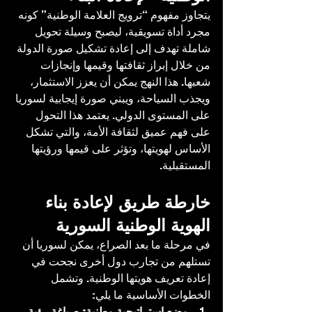
يتجاوز مفهوم “ترويج العلامة الوطنية” كونه 
مجرد أداة تسويقية، ليصبح وسيلة تحويل 
شاملة تهدف إلى إعادة تشكيل صورة الدولة 
من خلال إبراز ثقافتها وقيمها وإنجازات 
شعبها. هذا النهج يمكن أن يعزز الاستثمار، 
ويجذب السياحة، ويبني صورة إيجابية لسوريا 
على المستوى الدولي. يعتمد هذا التحول 
على فهم عميق لثقافة الأمة، والتي تشكل 
الأساس لهويتها، وتؤثر على قيمها ورؤيتها 
المستقبلية.
خارطة طريق لإعادة بناء 
الهوية الوطنية السورية
في مرحلة ما بعد الصراع، يمكن لسوريا أن 
تستلهم من تجارب دول أخرى نجحت في 
إعادة تعريف هويتها الوطنية. وتشمل 
الخطوات الأساسية ما يلي:
وضع استراتيجية وطنية: صياغة رؤية 