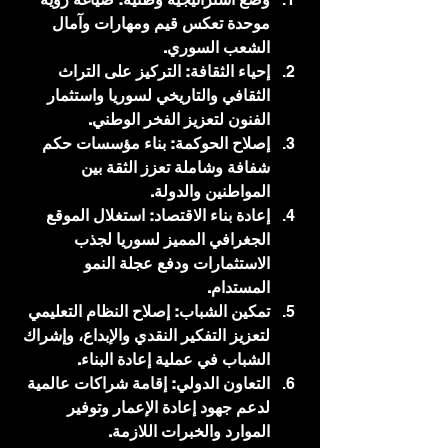
موحدة تعكس قيم ومهارات وآمال 
الشعب السوري.
إحياء الثقافة: التركيز على التراث 
الثقافي والتاريخي لسوريا واستثمار 
الفنون لتعزيز الفخر الوطني.
إصلاح الحوكمة: بناء مؤسسات حكم 
شفافة وشاملة تعزز الثقة بين 
المواطنين والدولة.
إعادة بناء الاقتصاد: استغلال الموقع 
الجغرافي المميز لسوريا لجذب 
الاستثمارات ودفع عجلة النمو 
المستدام.
تمكين الشباب: إصلاح النظام التعليمي 
لتعزيز التفكير النقدي والإبداع، وإشراك 
الشباب في عملية إعادة البناء.
التعاون الدولي: إقامة شراكات عالمية 
لدعم جهود إعادة الإعمار وتوفير 
الموارد والخبرات اللازمة.